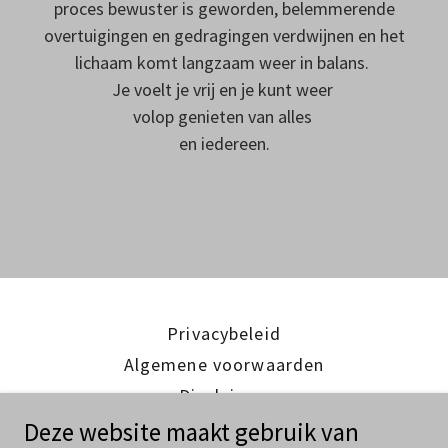
proces bewuster is geworden, belemmerende
overtuigingen en gedragingen verdwijnen en het
lichaam komt langzaam weer in balans.
Je voelt je vrij en je kunt weer
volop genieten van alles
en iedereen.
Privacybeleid
Algemene voorwaarden
Disclaimer
Deze website maakt gebruik van